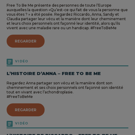
Free To Be Me présente des personnes de toute l’Europe
auxquelles la question «Qu’est-ce qui fait de vous la personne que
vous étes ? » a été posée. Regardez Riccardo, Anna, Sandy et
Claudia partager leur vécu et la maniére dont leur cheminement
et leurs choix personnels ont façonné leur identité, alors qu’ils
vivent avec une maladie rare ou un handicap. #FreeToBeMe
REGARDER
VIDÉO
L’HISTOIRE D’ANNA – FREE TO BE ME
Regardez Anna partager son vécu et la manière dont son
cheminement et ses choix personnels ont façonné son identité
tout en vivant avec l’achondroplasie.
#FreeToBeMe
REGARDER
VIDÉO