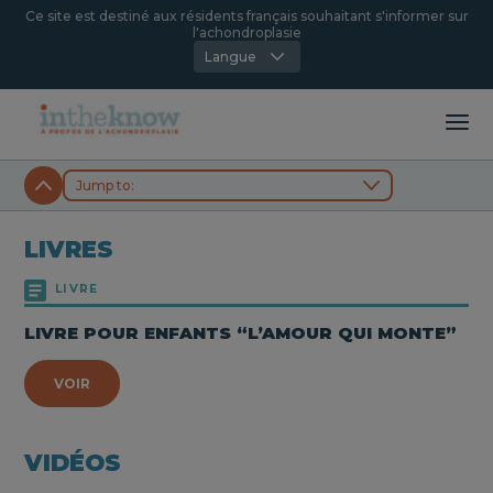
Ce site est destiné aux résidents français souhaitant s'informer sur
l'achondroplasie
Langue
LIVRES
LIVRE
LIVRE POUR ENFANTS “L’AMOUR QUI MONTE”
VOIR
VIDÉOS