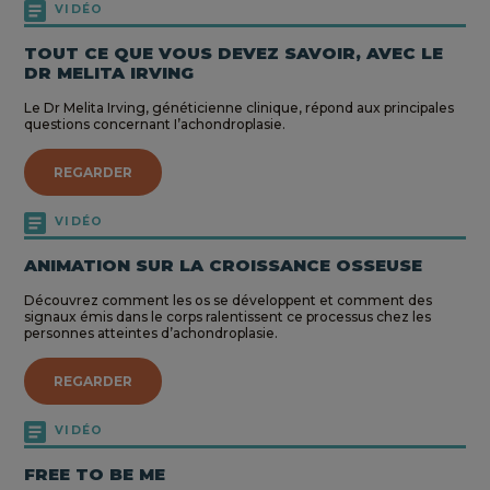
VIDÉO
TOUT CE QUE VOUS DEVEZ SAVOIR, AVEC LE
DR MELITA IRVING
Le Dr Melita Irving, généticienne clinique, répond aux principales
questions concernant I’achondroplasie.
REGARDER
VIDÉO
ANIMATION SUR LA CROISSANCE OSSEUSE
Découvrez comment les os se développent et comment des
signaux émis dans le corps ralentissent ce processus chez les
personnes atteintes d’achondroplasie.
REGARDER
VIDÉO
FREE TO BE ME