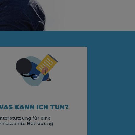
WAS KANN ICH TUN?
nterstützung für eine
mfassende Betreuung