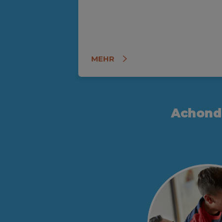
MEHR
Achond