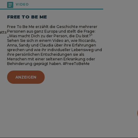
VIDEO
FREE TO BE ME
Free To Be Me erzählt die Geschichte mehrerer
Personen aus ganz Europa und stellt die Frage:
atts
„Was macht Dich zu der Person, die Du bist?“
Sehen Sie sich in einem Video an, wie Riccardo,
Anna, Sandy und Claudia über ihre Erfahrungen
sprechen und wie ihr individueller Lebensweg und
ihre persönlichen Entscheidungen sie als
Menschen mit einer seltenen Erkrankung oder
Behinderung geprägt haben. #FreeToBeMe
ANZEIGEN