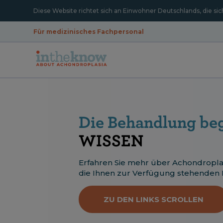
Diese Website richtet sich an Einwohner Deutschlands, die sic
Für medizinisches Fachpersonal
Die Behandlung beg
WISSEN
Erfahren Sie mehr über Achondropla
die Ihnen zur Verfügung stehenden 
ZU DEN LINKS SCROLLEN