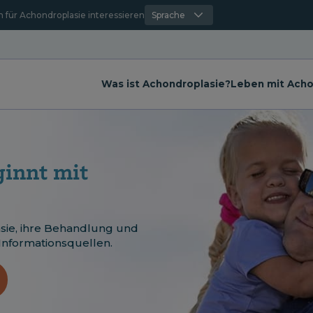
h für Achondroplasie interessieren
Sprache
Was ist Achondroplasie?
Leben mit Acho
innt mit
sie, ihre Behandlung und
Informationsquellen.