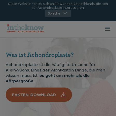
Diese Website richtet sich an Einwohner Deutschlands, die sich
für Achondroplasie interessieren
Sprache
Was ist Achondroplasie?
Achondroplasie ist die häufigste Ursache für
Kleinwuchs. Eines der wichtigsten Dinge, die man
wissen muss, ist:
es geht um mehr als die
Körpergröße.
FAKTEN-DOWNLOAD