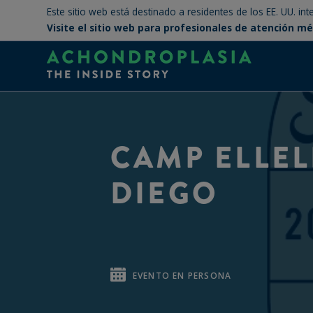
Este sitio web está destinado a residentes de los EE. UU. in
Visite el sitio web para profesionales de atención m
CAMP ELLEL
DIEGO
EVENTO EN PERSONA