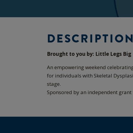
DESCRIPTIO
Brought to you by: Little Legs B
An empowering weekend celebrating 
for individuals with Skeletal Dysplas
stage.
Sponsored by an independent grant