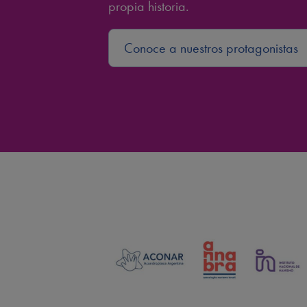
propia historia.
Conoce a nuestros protagonistas