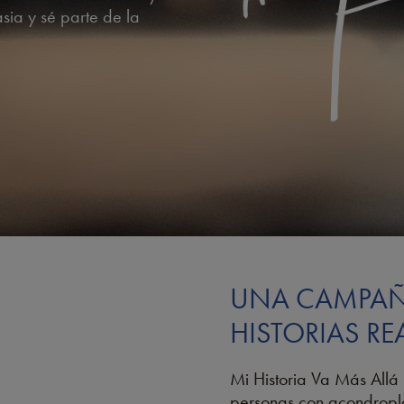
sia y sé parte de la
UNA CAMPAÑ
HISTORIAS RE
Mi Historia Va Más Allá 
personas con acondropla