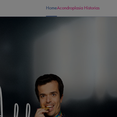
Home
Acondroplasia
Historias