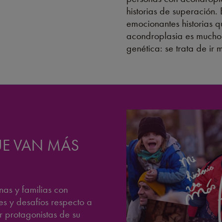
historias de superación
emocionantes historias q
acondroplasia es mucho 
genética: se trata de ir m
UE VAN MÁS
nas y familias con
es y desafíos respecto a
r protagonistas de su