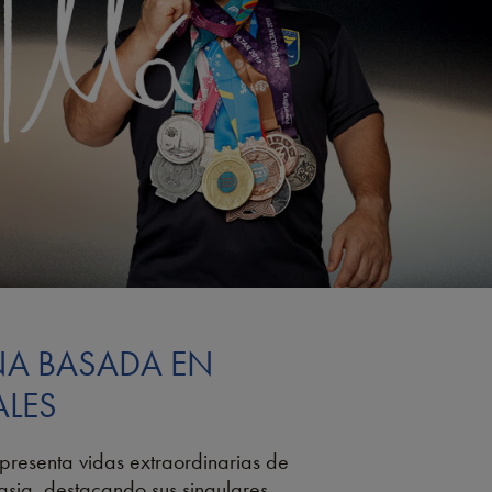
A BASADA EN
ALES
presenta vidas extraordinarias de
sia, destacando sus singulares