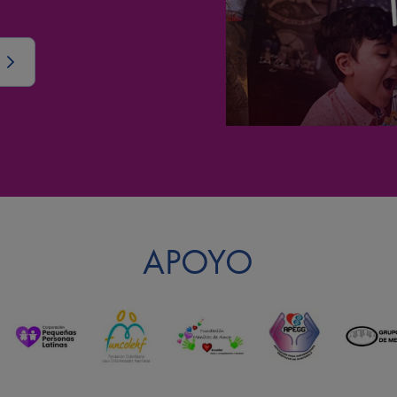
APOYO