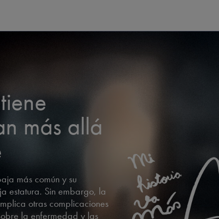
n
tiene
an más allá
e
 baja más común y su
ja estatura. Sin embargo, la
mplica otras complicaciones
obre la enfermedad y las